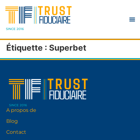
SINCE 2016
Étiquette :
Superbet
SINCE 2016
A propos de
Blog
Contact