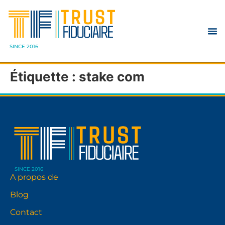
SINCE 2016
Étiquette :
stake com
SINCE 2016
A propos de
Blog
Contact