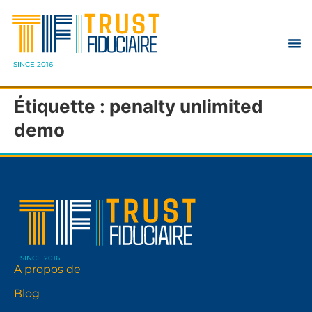
SINCE 2016
Étiquette :
penalty unlimited
demo
SINCE 2016
A propos de
Blog