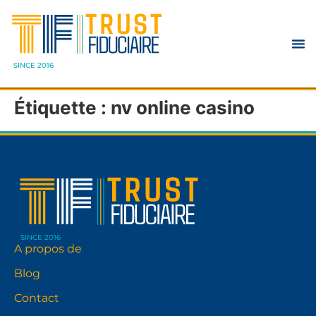
SINCE 2016
Étiquette :
nv online casino
SINCE 2016
A propos de
Blog
Contact