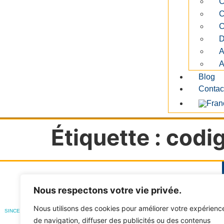
C
C
C
D
A
A
Blog
Contac
Étiquette :
codig
Nous respectons votre vie privée.
Nous utilisons des cookies pour améliorer votre expérienc
SINCE 2016
de navigation, diffuser des publicités ou des contenus