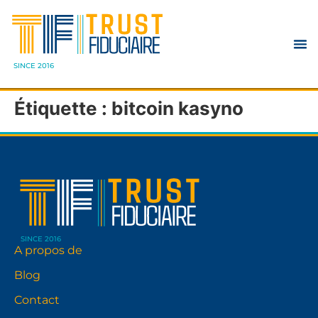
SINCE 2016
Étiquette :
bitcoin kasyno
SINCE 2016
A propos de
Blog
Contact